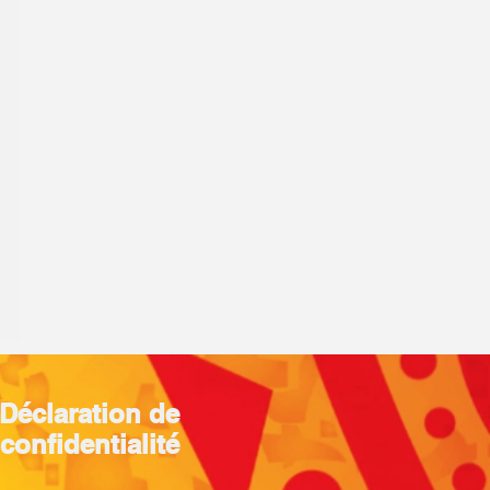
Déclaration de
confidentialité