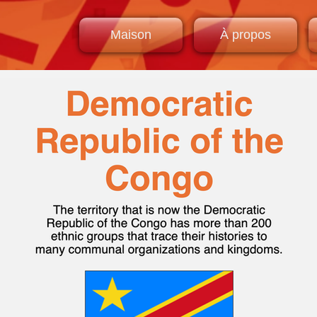
Maison
À propos