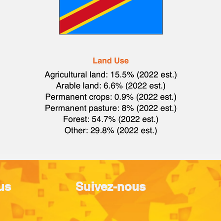
us
Suivez-nous