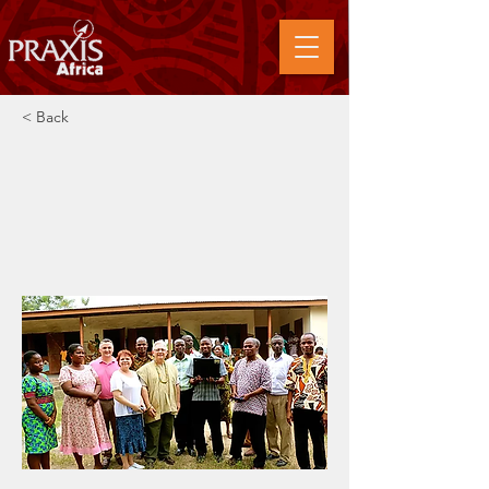
< Back
Soutien linguistique et
culturel